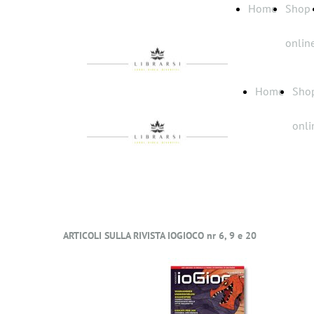
Home
Shop
onlin
Home
Sho
onli
ARTICOLI SULLA RIVISTA IOGIOCO nr 6, 9 e 20